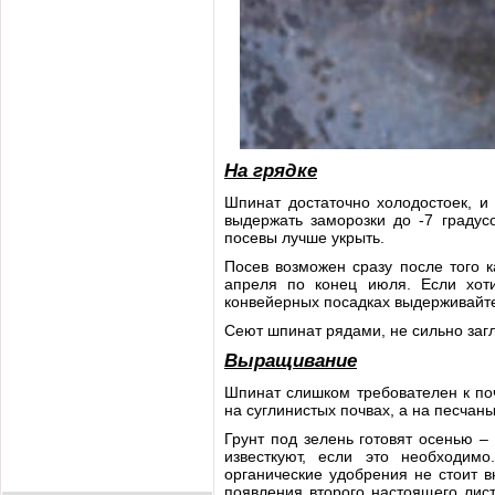
На грядке
Шпинат достаточно холодостоек, и
выдержать заморозки до -7 градус
посевы лучше укрыть.
Посев возможен сразу после того 
апреля по конец июля. Если хоти
конвейерных посадках выдерживайте
Сеют шпинат рядами, не сильно загл
Выращивание
Шпинат слишком требователен к поч
на суглинистых почвах, а на песчаны
Грунт под зелень готовят осенью 
известкуют, если это необходим
органические удобрения не стоит в
появления второго настоящего лис