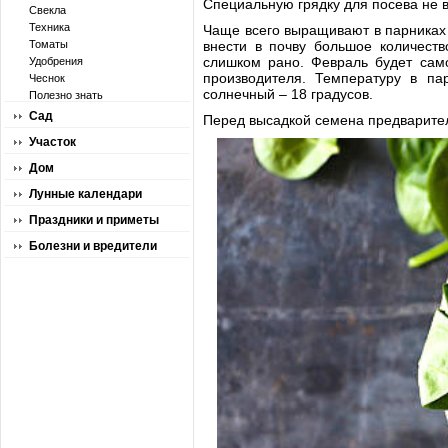
Специальную грядку для посева не в
Свекла
Техника
Чаще всего выращивают в парниках 
Томаты
внести в почву большое количеств
слишком рано. Февраль будет сам
Удобрения
производителя. Температуру в па
Чеснок
солнечный – 18 градусов.
Полезно знать
Сад
Перед высадкой семена предваритель
Участок
Дом
Лунные календари
Праздники и приметы
Болезни и вредители