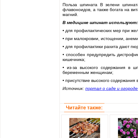
Польза шпината В зелени шпината 
флавоноидов, а также богата на вит
магний.
В медицине шпинат используют:
• для профилактических мер при же
• при малокровии, истощении, анеми
• для профилактики рахита дают пю
• способен предупредить дистрофию
кишечника;
• из-за высокого содержания в ш
беременным женщинам;
• присутствие высокого содержания
Источник:
портал о саде и огород
Читайте также: