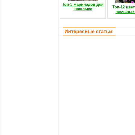
Топ-5 маринадов для
Топ-12 цве
шашлыка
песчаных
Интересные статьи: