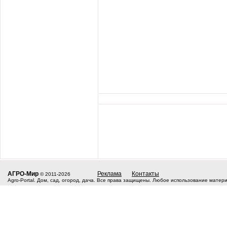
АГРО-Мир
Реклама
Контакты
© 2011-2026
Agro-Portal. Дом, сад, огород, дача. Все права защищены. Любое использование матер