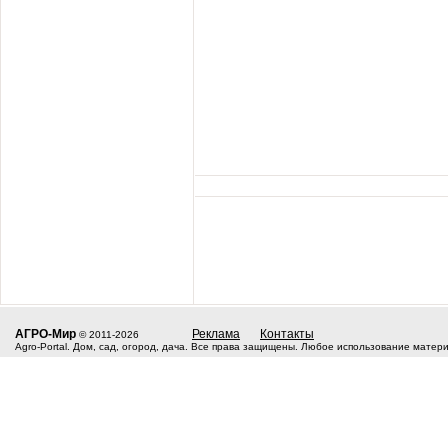
АГРО-Мир
Реклама
Контакты
© 2011-2026
Agro-Portal. Дом, сад, огород, дача. Все права защищены. Любое использование матер