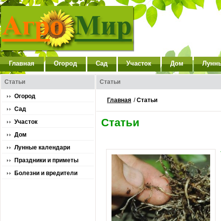
Главная
Огород
Сад
Участок
Дом
Лунн
Статьи
Статьи
Огород
Главная
/
Статьи
Сад
Статьи
Участок
Дом
Лунные календари
Праздники и приметы
Болезни и вредители