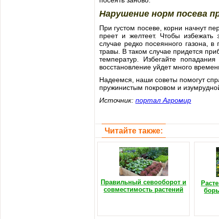
посеять заново.
Нарушение норм посева пр
При густом посеве, корни начнут пе
преет и желтеет. Чтобы избежать 
случае редко посеянного газона, в
травы. В таком случае придется при
температур. Избегайте попадания
восстановление уйдет много времен
Надеемся, наши советы помогут спра
пружинистым покровом и изумрудно
Источник:
портал Агромир
Читайте также:
Правильный севооборот и
Расте
совместимость растений
борь