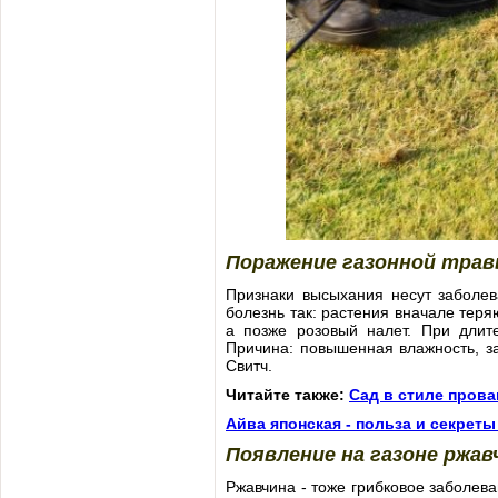
Поражение газонной трав
Признаки высыхания несут заболев
болезнь так: растения вначале тер
а позже розовый налет. При длит
Причина: повышенная влажность, з
Свитч.
Читайте также:
Сад в стиле пров
Айва японская - польза и секре
Появление на газоне ржа
Ржавчина - тоже грибковое заболева