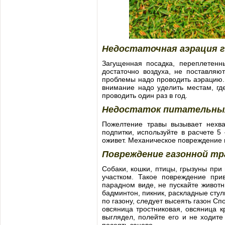
Недостаточная аэрация г
Загущенная посадка, переплетенн
достаточно воздуха, не поставляю
проблемы надо проводить аэрацию.
внимание надо уделить местам, гд
проводить один раз в год.
Недостаток питательны
Пожелтение травы вызывает нехва
подпитки, используйте в расчете 5
оживет. Механическое повреждение 
Повреждение газонной т
Собаки, кошки, птицы, грызуны при 
участком. Такое повреждение при
парадном виде, не пускайте животн
бадминтон, пикник, раскладные стул
по газону, следует высеять газон С
овсяница тростниковая, овсяница к
выглядел, полейте его и не ходите