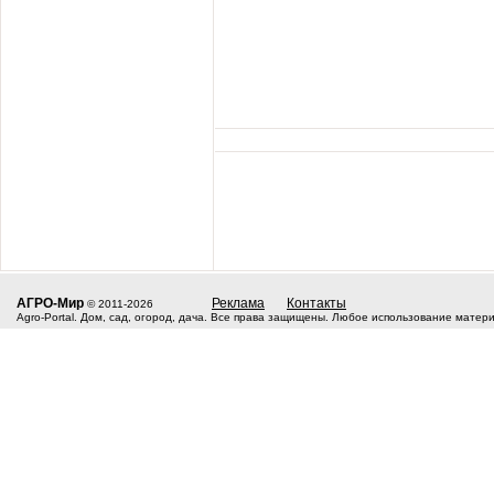
АГРО-Мир
Реклама
Контакты
© 2011-2026
Agro-Portal. Дом, сад, огород, дача. Все права защищены. Любое использование матер