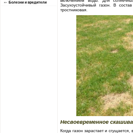
включением воды. Для солнечных
Болезни и вредители
Засухоустойчивый газон. В состав
тростниковая.
Несвоевременное скашива
Когда газон зарастает и сгущается, 