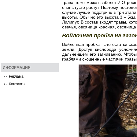
трава тоже может заболеть! Отросш
очень густо растут. Поэтому посте
случае лучше подстричь в три этапа
высоты. Обычно это высота 3 – 5см.
Лилипут. В состав входят травы, ко
овечья, овсяница красная, овсяница
Войлочная пробка на газо
Войлочная пробка - это остатки ск
земли. Доступ кислорода усложня
дальнейшем его загниванию. Чтобы
граблями скошенные частички травы
ИНФОРМАЦИЯ
Реклама
Контакты