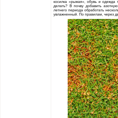
косилка «рыжая», обувь и одежда 
делать? В почву добавить азотну
летнего периода обработать нескол
увлажненный. По правилам, через дв