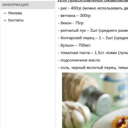
ИНФОРМАЦИЯ
- рис - 400гр (можно использовать д
Реклама
- ветчина – 300гр
Контакты
- бекон - 75гр
- репчатый лук – 2шт (среднего разм
- болгарский перец – 1 – 2шт (средн
- бульон – 700мл
- томатная паста – 1,5ст. ложки (лу
- подсолнечное масло
- соль, черный молотый перец, тимья