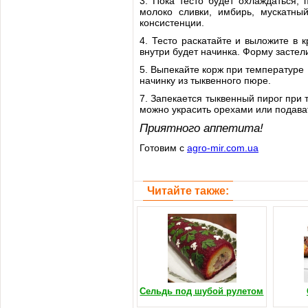
3. Пока тесто будет охлаждаться, 
молоко сливки, имбирь, мускатны
консистенции.
4. Тесто раскатайте и выложите в 
внутри будет начинка. Форму засте
5. Выпекайте корж при температуре 1
начинку из тыквенного пюре.
7. Запекается тыквенный пирог при 
можно украсить орехами или подава
Приятного аппетита!
Готовим с
agro-mir.com.ua
Читайте также:
Сельдь под шубой рулетом