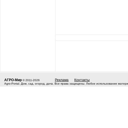
АГРО-Мир
Реклама
Контакты
© 2011-2026
Agro-Portal. Дом, сад, огород, дача. Все права защищены. Любое использование матер