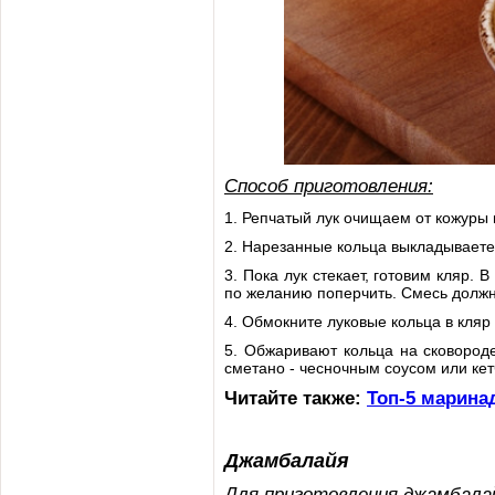
Способ приготовления:
1. Репчатый лук очищаем от кожуры
2. Нарезанные кольца выкладываете 
3. Пока лук стекает, готовим кляр.
по желанию поперчить. Смесь должн
4. Обмокните луковые кольца в кляр 
5. Обжаривают кольца на сковород
сметано - чесночным соусом или кет
Читайте также:
Топ-5 марин
Джамбалайя
Для приготовления джамбала