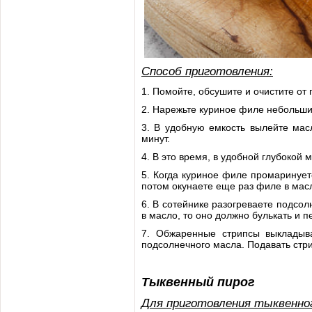
Способ приготовления:
1. Помойте, обсушите и очистите от
2. Нарежьте куриное филе небольши
3. В удобную емкость вылейте мас
минут.
4. В это время, в удобной глубокой 
5. Когда куриное филе промаринует
потом окунаете еще раз филе в мас
6. В сотейнике разогреваете подсо
в масло, то оно должно булькать и п
7. Обжаренные стрипсы выкладыв
подсолнечного масла. Подавать стр
Тыквенный пирог
Для приготовления тыквенног