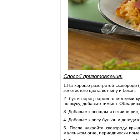
Способ приготовления:
1.На хорошо разогретой сковороде 
золотистого цвета ветчину и бекон.
2. Лук и перец нарежьте мелкими ку
по вкусу, добавьте тимьян. Обжарив
3. Добавьте к овощам и ветчине рис,
4. Добавьте к рису бульон и доведи
5. После накройте сковороду крыш
маленьком огне, периодически пом