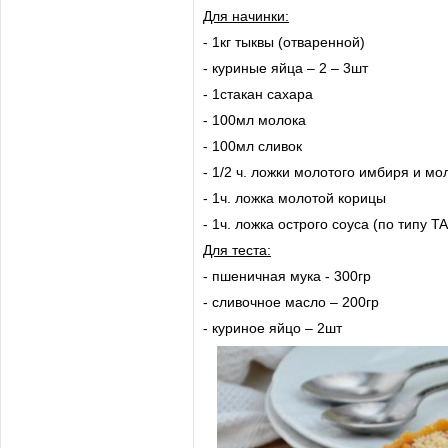
Для начинки:
- 1кг тыквы (отваренной)
- куриные яйца – 2 – 3шт
- 1стакан сахара
- 100мл молока
- 100мл сливок
- 1/2 ч. ложки молотого имбиря и мо
- 1ч. ложка молотой корицы
- 1ч. ложка острого соуса (по типу
Для теста:
- пшеничная мука - 300гр
- сливочное масло – 200гр
- куриное яйцо – 2шт