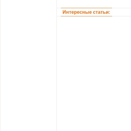
Интересные статьи: