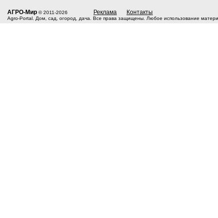
АГРО-Мир
Реклама
Контакты
© 2011-2026
Agro-Portal. Дом, сад, огород, дача. Все права защищены. Любое использование матер