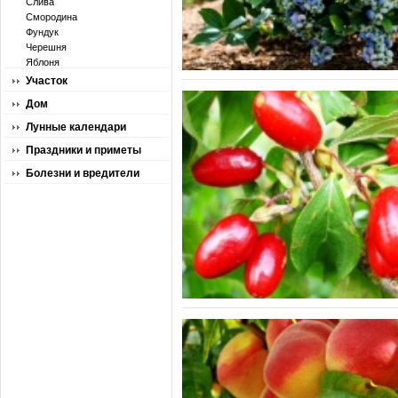
Слива
Смородина
Фундук
Черешня
Яблоня
Участок
Дом
Лунные календари
Праздники и приметы
Болезни и вредители