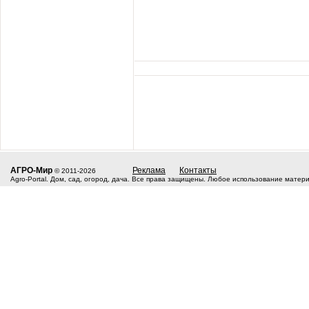
АГРО-Мир
Реклама
Контакты
© 2011-2026
Agro-Portal. Дом, сад, огород, дача. Все права защищены. Любое использование матер