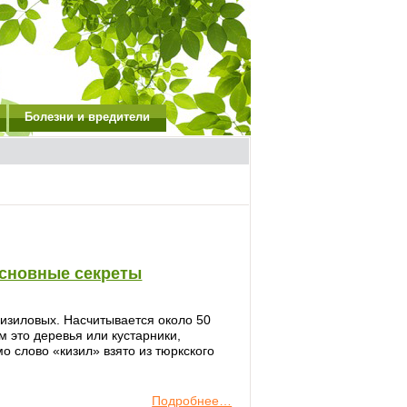
Болезни и вредители
основные секреты
Кизиловых. Насчитывается около 50
м это деревья или кустарники,
о слово «кизил» взято из тюркского
Подробнее…