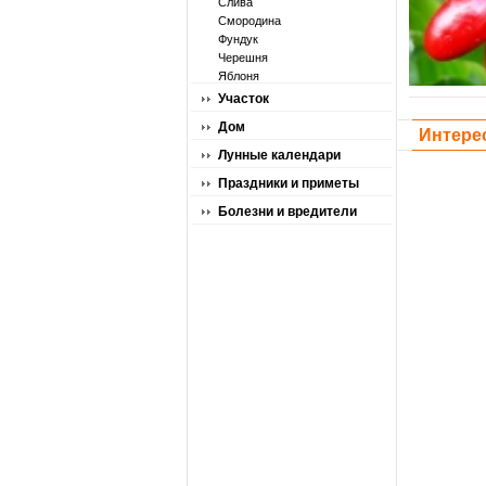
Слива
Смородина
Фундук
Черешня
Яблоня
Участок
Дом
Интере
Лунные календари
Праздники и приметы
Болезни и вредители