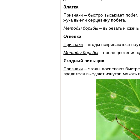
Златка
Признаки
– быстро высыхает побег,
жука выели серцевину побега.
Методы борьбы
– вырезать и сжечь
Огневка
Признаки
– ягоды покриваються паут
Методы борьбы
– после цветения к
Ягодный пильщик
Признаки
– ягоды поспевают быстрее
вредителя выедают изнутри мякоть и