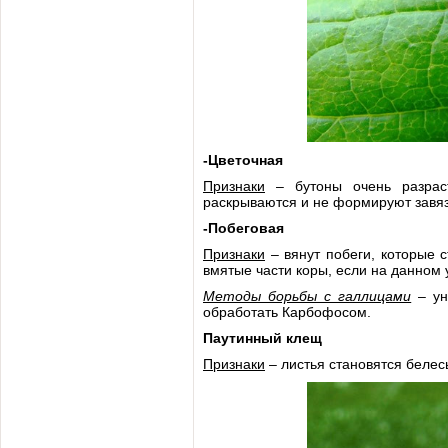
-Цветочная
Признаки
– бутоны очень разрас
раскрываются и не формируют завяз
-Побеговая
Признаки
– вянут побеги, которые 
вмятые части коры, если на данном 
Методы борьбы с галлицами
– ун
обработать Карбофосом.
Паутинный клещ
Признаки
– листья становятся белес