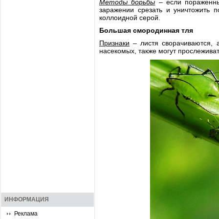
Методы борьбы
– если пораженных
заражении срезать и уничтожить 
коллоидной серой.
Большая смородинная тля
Признаки
– листя сворачиваются, а
насекомых, также могут прослежива
ИНФОРМАЦИЯ
Реклама