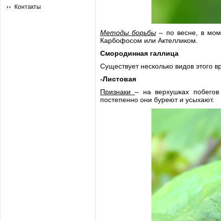
Контакты
Методы борьбы
– по весне, в мом
Карбофосом или Актелликом.
Смородинная галлица
Существует несколько видов этого в
-Листовая
Признаки
– на верхушках побегов
постепенно они буреют и усыхают.