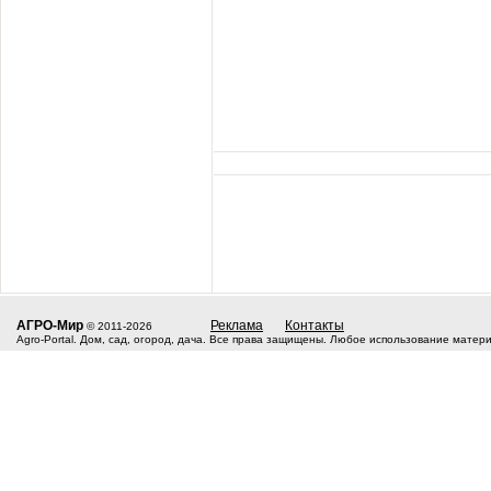
АГРО-Мир
Реклама
Контакты
© 2011-2026
Agro-Portal. Дом, сад, огород, дача. Все права защищены. Любое использование матер