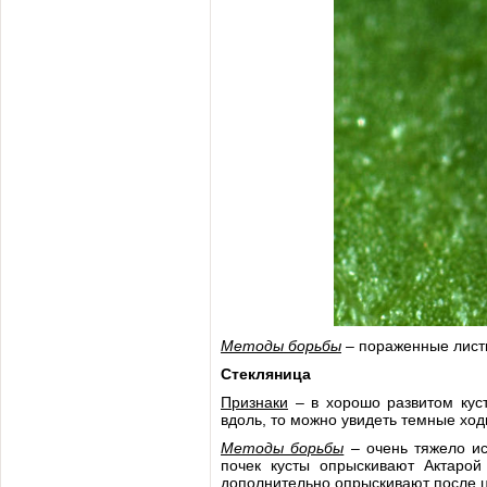
Методы борьбы
– пораженные листь
Стекляница
Признаки
– в хорошо развитом куст
вдоль, то можно увидеть темные хо
Методы борьбы
– очень тяжело ис
почек кусты опрыскивают Актаро
дополнительно опрыскивают после ц