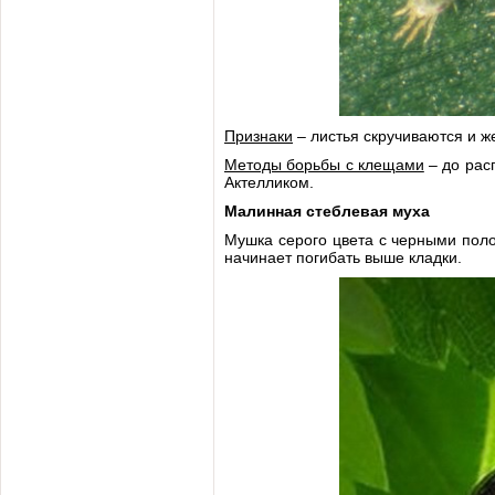
Признаки
– листья скручиваются и ж
Методы борьбы с клещами
– до рас
Актелликом.
Малинная стеблевая муха
Мушка серого цвета с черными поло
начинает погибать выше кладки.