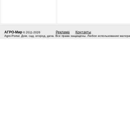
АГРО-Мир
Реклама
Контакты
© 2011-2026
Agro-Portal. Дом, сад, огород, дача. Все права защищены. Любое использование матер