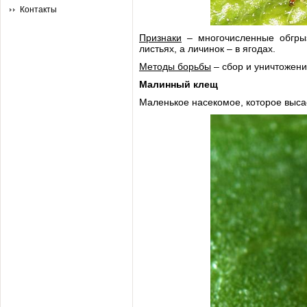
Контакты
Признаки
– многочисленные обгрыз
листьях, а личинок – в ягодах.
Методы борьбы
– сбор и уничтожени
Малинный клещ
Маленькое насекомое, которое высас