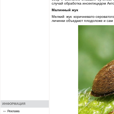
случай обработка инсектицидом Акто
Малинный жук
Мелкий жук коричневато-сероватого
личинки объедают плодоложе и сам 
ИНФОРМАЦИЯ
Реклама