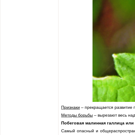
Признаки
– прекращается развитие п
Методы борьбы
– вырезают весь над
Побеговая малинная галлица или
Самый опасный и общераспростран