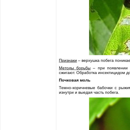
Признаки
– верхушка побега поникает
Методы борьбы
– при появлении н
сжигают. Обработка инсектицидом до
Почковая моль
Темно-коричневые бабочки с рыжим
изнутри и выедая часть побега.