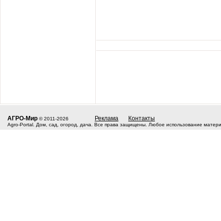
АГРО-Мир
Реклама
Контакты
© 2011-2026
Agro-Portal. Дом, сад, огород, дача. Все права защищены. Любое использование матер