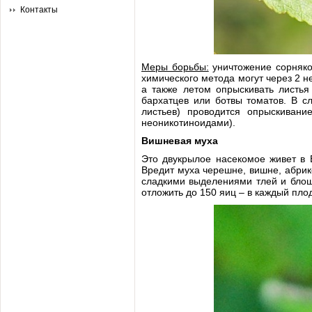
Контакты
Меры борьбы:
уничтожение сорняков
химического метода могут через 2 
а также летом опрыскивать листья
бархатцев или ботвы томатов. В с
листьев) проводится опрыскивани
неоникотиноидами).
Вишневая муха
Это двукрылое насекомое живет в В
Вредит муха черешне, вишне, абрик
сладкими выделениями тлей и блош
отложить до 150 яиц – в каждый пло