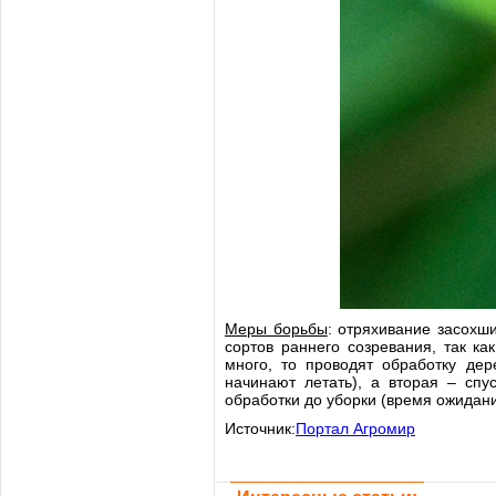
Меры борьбы
: отряхивание засохш
сортов раннего созревания, так к
много, то проводят обработку дер
начинают летать), а вторая – спу
обработки до уборки (время ожидани
Источник:
Портал Агромир