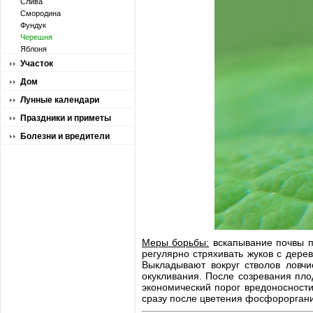
Слива
Смородина
Фундук
Черешня
Яблоня
Участок
Дом
Лунные календари
Праздники и приметы
Болезни и вредители
Меры борьбы:
вскапывание почвы п
регулярно стряхивать жуков с дере
Выкладывают вокруг стволов ловчи
окукливания. После созревания пл
экономический порог вредоносности
сразу после цветения фосфорорган