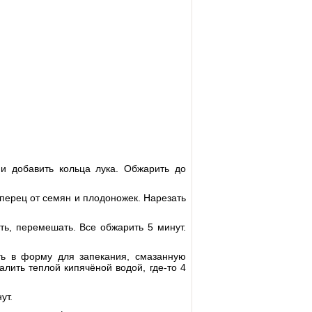
 и добавить кольца лука. Обжарить до
 перец от семян и плодоножек. Нарезать
ть, перемешать. Все обжарить 5 минут.
ть в форму для запекания, смазанную
лить теплой кипячёной водой, где-то 4
ут.