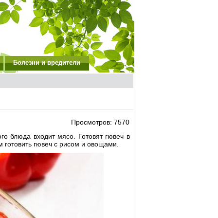
Болезни и вредители
Просмотров: 7570
го блюда входит мясо. Готовят гювеч в
 готовить гювеч с рисом и овощами.