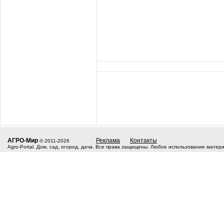
АГРО-Мир
Реклама
Контакты
© 2011-2026
Agro-Portal. Дом, сад, огород, дача. Все права защищены. Любое использование матер