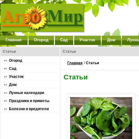
Главная
Огород
Сад
Участок
Дом
Лунн
Статьи
Статьи
Огород
Главная
/
Статьи
Сад
Статьи
Участок
Дом
Лунные календари
Праздники и приметы
Болезни и вредители