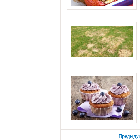
Предыду