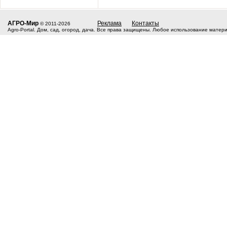
АГРО-Мир
Реклама
Контакты
© 2011-2026
Agro-Portal. Дом, сад, огород, дача. Все права защищены. Любое использование матер