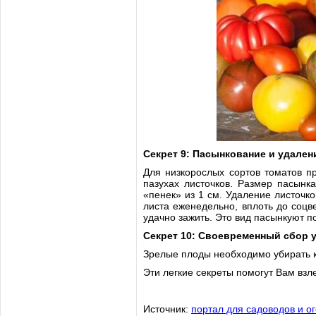
Секрет 9: Пасынкование и удален
Для низкорослых сортов томатов п
пазухах листочков. Размер пасынк
«пенек» из 1 см. Удаление листочко
листа еженедельно, вплоть до соцве
удачно зажить. Это вид пасынкуют п
Секрет 10: Своевременный сбор 
Зрелые плоды необходимо убирать к
Эти легкие секреты помогут Вам взл
Источник:
портал для садоводов и о