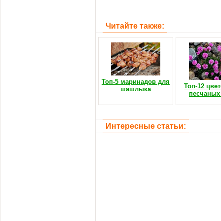
Читайте также:
Топ-5 маринадов для
Топ-12 цве
шашлыка
песчаных
Интересные статьи: