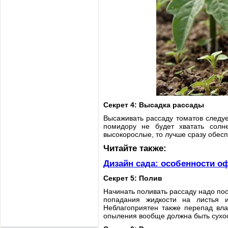
Секрет 4: Высадка рассады
Высаживать рассаду томатов следует
помидору не будет хватать солне
высокорослые, то лучше сразу обес
Читайте также:
Дизайн сада: особенности о
Секрет 5: Полив
Начинать поливать рассаду надо пос
попадания жидкости на листья 
Неблагоприятен также перепад вла
опыления вообще должна быть сухос