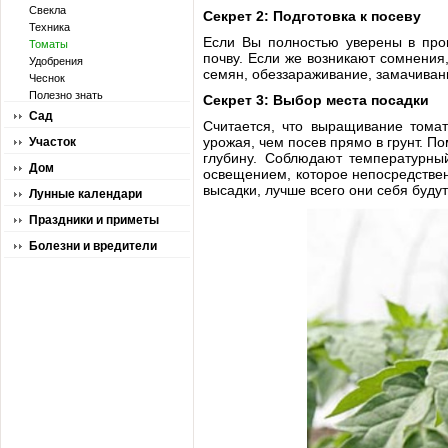
Свекла
Секрет 2: Подготовка к посеву
Техника
Если Вы полностью уверены в прои
Томаты
почву. Если же возникают сомнения
Удобрения
семян, обеззараживание, замачиван
Чеснок
Полезно знать
Секрет 3: Выбор места посадки
Сад
Считается, что выращивание тома
урожая, чем посев прямо в грунт. 
Участок
глубину. Соблюдают температурны
Дом
освещением, которое непосредствен
высадки, лучше всего они себя будут 
Лунные календари
Праздники и приметы
Болезни и вредители