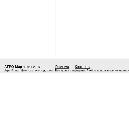
АГРО-Мир
Реклама
Контакты
© 2011-2026
Agro-Portal. Дом, сад, огород, дача. Все права защищены. Любое использование матер