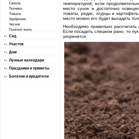
температурой, если продолжительн
Свекла
место сухое и достаточно освеще
Техника
томаты, редис, огурцы и картофель
Томаты
место можно его будет высадить толь
Удобрения
Чеснок
Необходимо правильно рассчитать с
Полезно знать
Если посадить слишком рано, то лук
Сад
укоренится.
Участок
Дом
Лунные календари
Праздники и приметы
Болезни и вредители