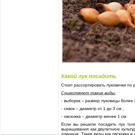
Какой лук посадить
Стоит рассортировать луковички по 
Существуют такие виды:
- выборка – размер луковицы более 
- севок – диаметр от 1 до 3 см.;
- овсюжка – диаметр менее 1 см.
Если вы решили посадить лук толь
выращивания как двулетнюю культур
длинные. Такие виды как овсюжка и