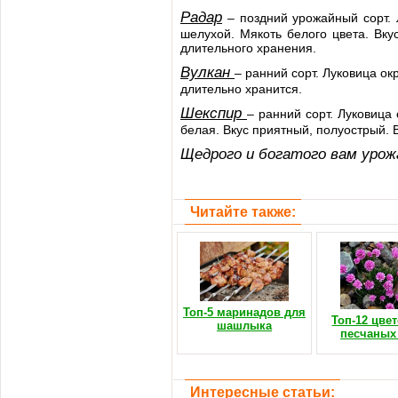
Радар
– поздний урожайный сорт. Л
шелухой. Мякоть белого цвета. Вк
длительного хранения.
Вулкан
– ранний сорт. Луковица ок
длительно хранится.
Шекспир
– ранний сорт. Луковица
белая. Вкус приятный, полуострый.
Щедрого и богатого вам урож
Читайте также:
Топ-5 маринадов для
Топ-12 цве
шашлыка
песчаных
Интересные статьи: