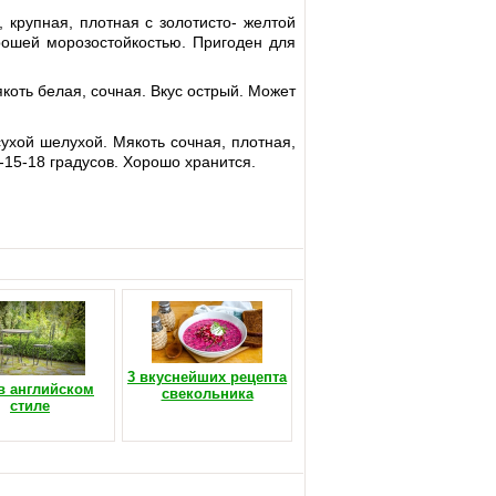
 крупная, плотная с золотисто- желтой
рошей морозостойкостью. Пригоден для
якоть белая, сочная. Вкус острый. Может
сухой шелухой. Мякоть сочная, плотная,
15-18 градусов. Хорошо хранится.
3 вкуснейших рецепта
в английском
свекольника
стиле