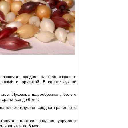
плюснутая, средняя, плотная, с красно-
ладкий с горчинкой. В салате лук не
атов. Луковица шарообразная, белого
 храниться до 6 мес.
ца плоскоокруглая, среднего размера, с
тянутая, плотная, средняя, упругая с
ен хранится до 6 мес.