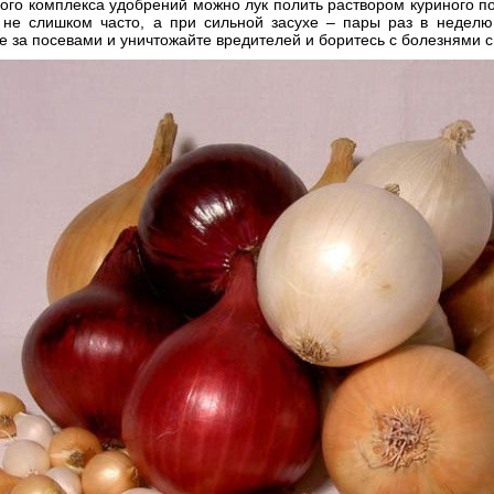
ого комплекса удобрений можно лук полить раствором куриного п
 не слишком часто, а при сильной засухе – пары раз в неделю
 за посевами и уничтожайте вредителей и боритесь с болезнями 