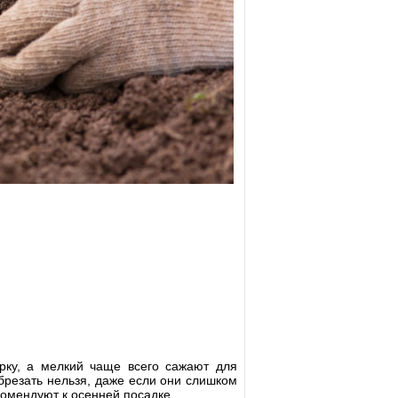
рку, а мелкий чаще всего сажают для
брезать нельзя, даже если они слишком
комендуют к осенней посадке.