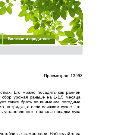
Болезни и вредители
Просмотров: 13993
стках. Его можно посадить как ранней
т сбор урожая раньше на 1-1,5 месяца
ует также брать во внимание погодные
о на грядке, а если слишком сухое - то
ть установленные правила посадки лука
устойчивых заморозков. Наблюдайте за