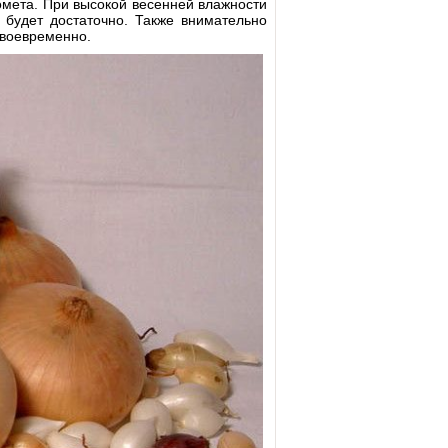
омета. При высокой весенней влажности
 будет достаточно. Также внимательно
своевременно.