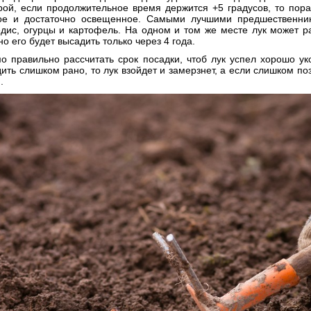
рой, если продолжительное время держится +5 градусов, то пора
ое и достаточно освещенное. Самыми лучшими предшественник
дис, огурцы и картофель. На одном и том же месте лук может ра
о его будет высадить только через 4 года.
 правильно рассчитать срок посадки, чтоб лук успел хорошо уко
ить слишком рано, то лук взойдет и замерзнет, а если слишком поз
.