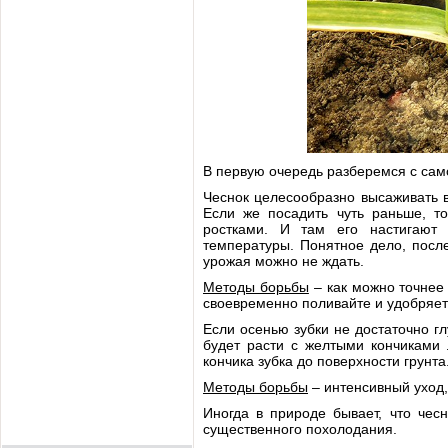
В первую очередь разберемся с сам
Чеснок целесообразно высаживать в 
Если же посадить чуть раньше, т
ростками. И там его настигают 
температуры. Понятное дело, после
урожая можно не ждать.
Методы борьбы
– как можно точнее 
своевременно поливайте и удобряете
Если осенью зубки не достаточно гл
будет расти с желтыми кончиками 
кончика зубка до поверхности грунт
Методы борьбы
– интенсивный уход,
Иногда в природе бывает, что чес
существенного похолодания.