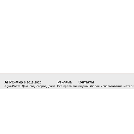
АГРО-Мир
Реклама
Контакты
© 2011-2026
Agro-Portal. Дом, сад, огород, дача. Все права защищены. Любое использование матер