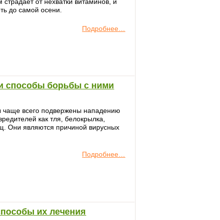
 страдает от нехватки витаминов, и
ть до самой осени.
Подробнее…
и способы борьбы с ними
ы чаще всего подвержены нападению
вредителей как тля, белокрылка,
ещ. Они являются причиной вирусных
Подробнее…
способы их лечения