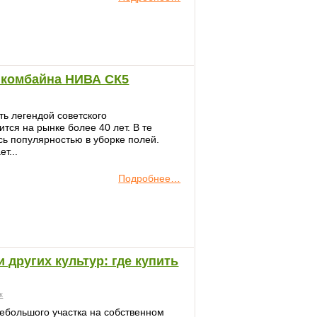
 комбайна НИВА СК5
ь легендой советского
тся на рынке более 40 лет. В те
сь популярностью в уборке полей.
т...
Подробнее…
 других культур: где купить
к
небольшого участка на собственном