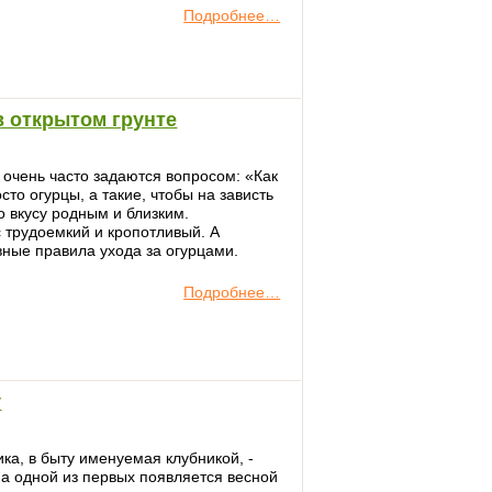
Подробнее…
 открытом грунте
очень часто задаются вопросом: «Как
то огурцы, а такие, чтобы на зависть
 вкусу родным и близким.
 трудоемкий и кропотливый. А
ные правила ухода за огурцами.
Подробнее…
у
а, в быту именуемая клубникой, -
а одной из первых появляется весной