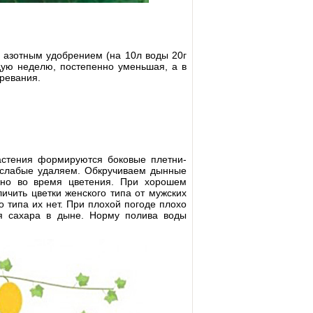
 азотным удобрением (на 10л воды 20г
ую неделю, постепенно уменьшая, а в
зревания.
астения формируются боковые плетни-
, слабые удаляем. Обкручиваем дынные
жно во время цветения. При хорошем
ичить цветки женского типа от мужских
о типа их нет. При плохой погоде плохо
ия сахара в дыне. Норму полива воды