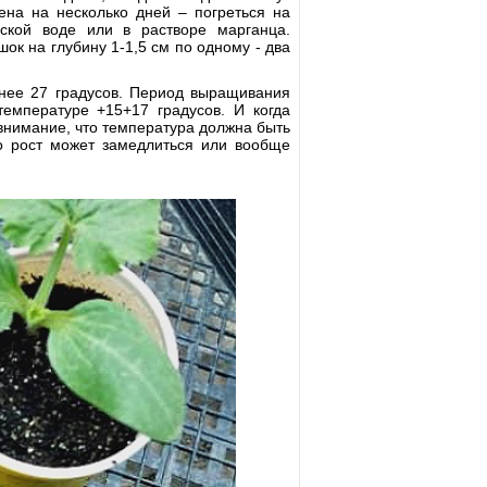
на на несколько дней – погреться на
ской воде или в растворе марганца.
к на глубину 1-1,5 см по одному - два
нее 27 градусов. Период выращивания
емпературе +15+17 градусов. И когда
е внимание, что температура должна быть
то рост может замедлиться или вообще