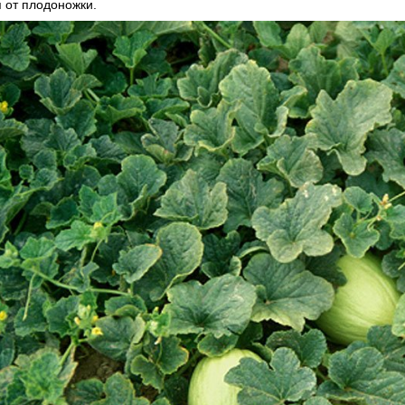
 от плодоножки.