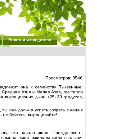
Болезни и вредители
Просмотров: 9546
адлежит она к семейству Тыквенные.
 Средняя Азия и Малая Азия, где тепло
для выращивания дыни +25+30 градусов,
т.к. она должна успеть созреть в наших
- не бойтесь, выращивайте!
сева это начало июня. Прежде всего,
 семена дыни, ожидаем когда всплывут