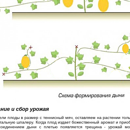
ние и сбор урожая
ели плоды в размер с теннисный мяч, оставляем на растении толь
тальную шпалеру. Когда плод издает божественный аромат и приоб
оединением дыни с плетью появляется трещина - урожай мо