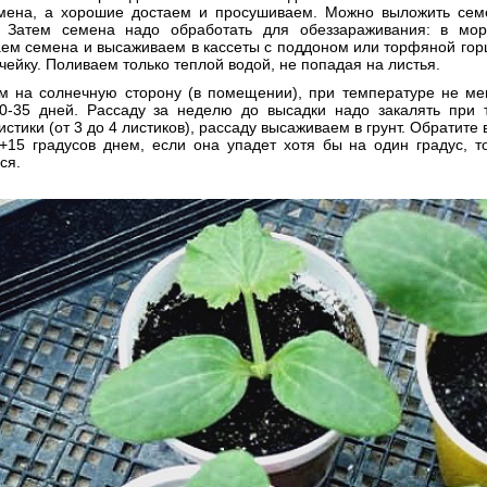
мена, а хорошие достаем и просушиваем. Можно выложить семе
 Затем семена надо обработать для обеззараживания: в мор
м семена и высаживаем в кассеты с поддоном или торфяной горшо
чейку. Поливаем только теплой водой, не попадая на листья.
м на солнечную сторону (в помещении), при температуре не ме
0-35 дней. Рассаду за неделю до высадки надо закалять при т
истики (от 3 до 4 листиков), рассаду высаживаем в грунт. Обратит
+15 градусов днем, если она упадет хотя бы на один градус, 
ся.