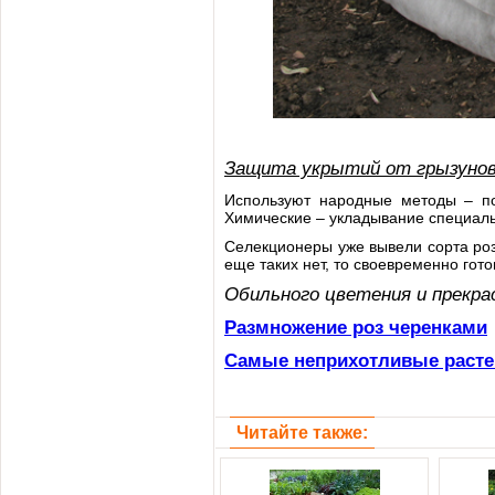
Защита укрытий от грызуно
Используют народные методы – по
Химические – укладывание специаль
Селекционеры уже вывели сорта роз
еще таких нет, то своевременно гото
Обильного цветения и прекра
Размножение роз черенками
Самые неприхотливые расте
Читайте также: