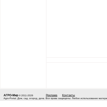
АГРО-Мир
Реклама
Контакты
© 2011-2026
Agro-Portal. Дом, сад, огород, дача. Все права защищены. Любое использование матер