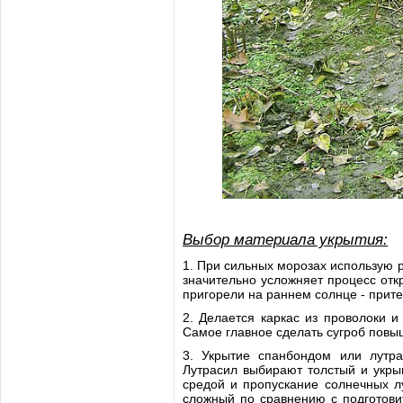
Выбор материала укрытия:
1. При сильных морозах использую р
значительно усложняет процесс откр
пригорели на раннем солнце - прите
2. Делается каркас из проволоки 
Самое главное сделать сугроб повы
3. Укрытие спанбондом или лутр
Лутрасил выбирают толстый и укры
средой и пропускание солнечных л
сложный по сравнению с подготови