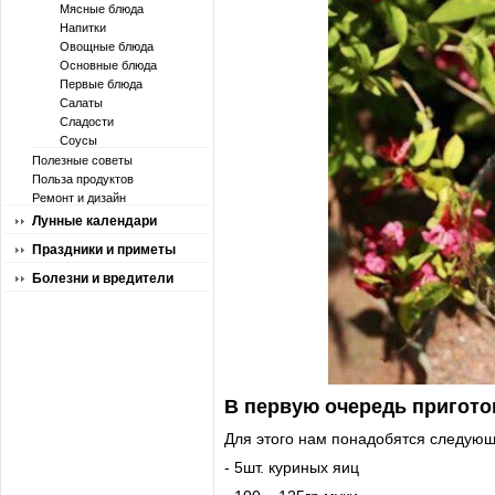
Мясные блюда
Напитки
Овощные блюда
Основные блюда
Первые блюда
Салаты
Сладости
Соусы
Полезные советы
Польза продуктов
Ремонт и дизайн
Лунные календари
Праздники и приметы
Болезни и вредители
В первую очередь пригото
Для этого нам понадобятся следующ
- 5шт. куриных яиц