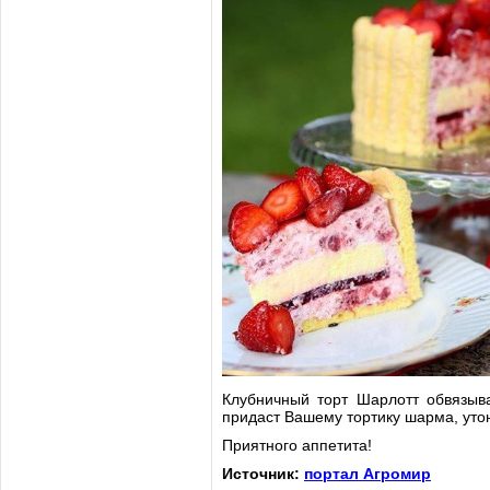
Клубничный торт Шарлотт обвязыва
придаст Вашему тортику шарма, уто
Приятного аппетита!
Источник:
портал Агромир