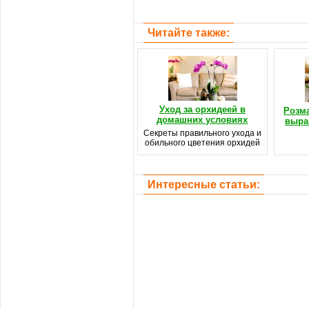
Читайте также:
Уход за орхидеей в
Розма
домашних условиях
выра
Секреты правильного ухода и
обильного цветения орхидей
Интересные статьи: