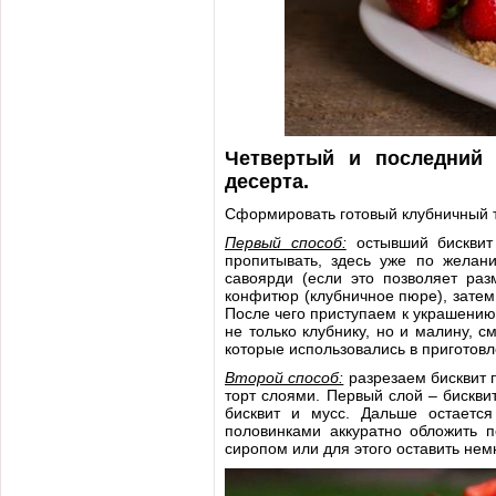
Четвертый и последний 
десерта.
Сформировать готовый клубничный т
Первый способ:
остывший бисквит
пропитывать, здесь уже по жела
савоярди (если это позволяет ра
конфитюр (клубничное пюре), затем 
После чего приступаем к украшению
не только клубнику, но и малину, с
которые использовались в приготовл
Второй способ:
разрезаем бисквит 
торт слоями. Первый слой – бискви
бисквит и мусс. Дальше остается
половинками аккуратно обложить п
сиропом или для этого оставить нем