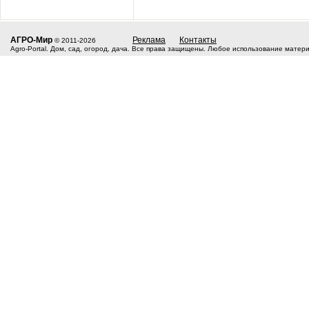
АГРО-Мир
Реклама
Контакты
© 2011-2026
Agro-Portal. Дом, сад, огород, дача. Все права защищены. Любое использование матер