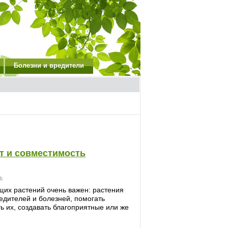
Болезни и вредители
т и совместимость
ь
их растений очень важен: растения
редителей и болезней, помогать
ь их, создавать благоприятные или же