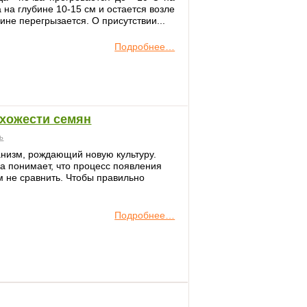
 на глубине 10-15 см и остается возле
бине перегрызается. О присутствии...
Подробнее…
схожести семян
ь
анизм, рождающий новую культуру.
а понимает, что процесс появления
м не сравнить. Чтобы правильно
Подробнее…