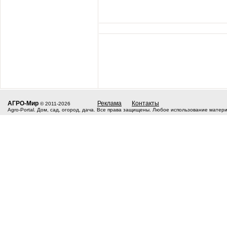
АГРО-Мир
Реклама
Контакты
© 2011-2026
Agro-Portal. Дом, сад, огород, дача. Все права защищены. Любое использование матер