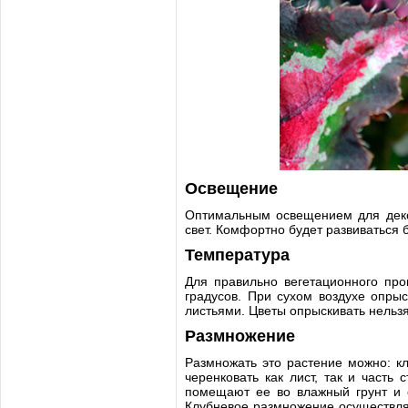
Освещение
Оптимальным освещением для декор
свет. Комфортно будет развиваться 
Температура
Для правильно вегетационного про
градусов. При сухом воздухе опры
листьями. Цветы опрыскивать нельзя
Размножение
Размножать это растение можно: к
черенковать как лист, так и часть
помещают ее во влажный грунт и с
Клубневое размножение осуществляе