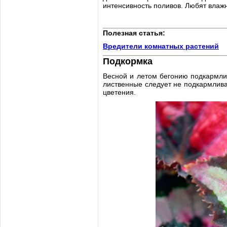
интенсивность поливов. Любят влажн
Полезная статья:
Вредители комнатных растений
Подкормка
Весной и летом бегонию подкармли
лиственные следует не подкармлив
цветения.