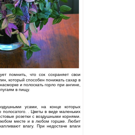
ует помнить, что сок сохраняет свои
лин, который способен понижать сахар в
насморке и полоскать горло при ангине,
пугаям в пищу.
оздушными усами, на конце которых
 полосатого. . Цветы в виде маленьких
истовые розетки с воздушными корнями.
любом месте и в любом горшке. Любит
капливают влагу. При недостаче влаги