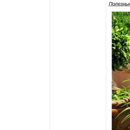
Полезны