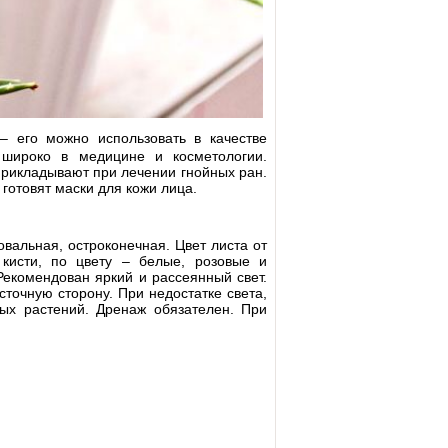
 – его можно использовать в качестве
 широко в медицине и косметологии.
рикладывают при лечении гнойных ран.
готовят маски для кожи лица.
вальная, остроконечная. Цвет листа от
 кисти, по цвету – белые, розовые и
екомендован яркий и рассеянный свет.
точную сторону. При недостатке света,
ных растений. Дренаж обязателен. При