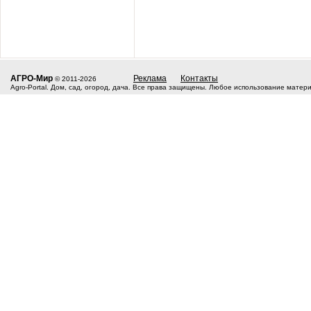
АГРО-Мир
Реклама
Контакты
© 2011-2026
Agro-Portal. Дом, сад, огород, дача. Все права защищены. Любое использование матер