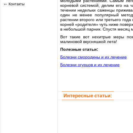
молодыми растениями. Самым легк
Контакты
корневой системой, делим его на 
течении недельки саженцы прижива
один не менее популярный метод
растении второго или третьего года 
корней «родителя» чуть ниже повер
в небольшой парник. Спустя месяц м
Вот такие вот нехитрые меры пом
малиновой вкусняшкой лета!
Полезные статьи:
Болезни смородины и их лечение
Болезни огурцов и их лечение
Интересные статьи: