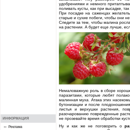
удобрениями и немного притаптыва
поливать кусты, как при высадке, та
При посадке на саженцах желатель
старые и сухие побеги, чтобы они н
Следите за тем, чтобы малина росла
на растении. А будет еще лучше, ес
Немаловажную роль в сборе хороше
паразитами, которые любят полак
малинная муха. Атака этих насеком
бутонизации и после плодоношения
листья и верхушки растения, п
разочарованию поврежденные растен
не прозевайте время обработки куст
ИНФОРМАЦИЯ
Ну и как же не поговорить о
ра
Реклама