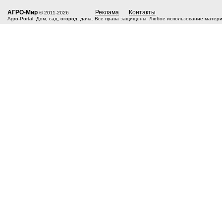
АГРО-Мир
Реклама
Контакты
© 2011-2026
Agro-Portal. Дом, сад, огород, дача. Все права защищены. Любое использование матер