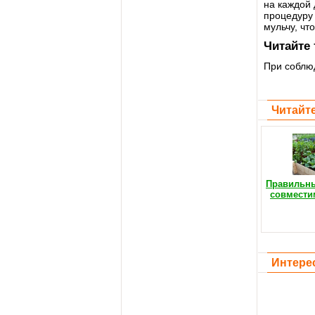
на каждой 
процедуру
мульчу, чт
Читайте
При соблюд
Читайте
Правильны
совмести
Интере