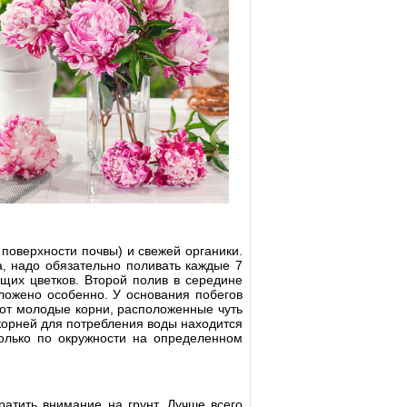
поверхности почвы) и свежей органики.
а, надо обязательно поливать каждые 7
щих цветков. Второй полив в середине
ложено особенно. У основания побегов
от молодые корни, расположенные чуть
 корней для потребления воды находится
только по окружности на определенном
ратить внимание на грунт. Лучше всего