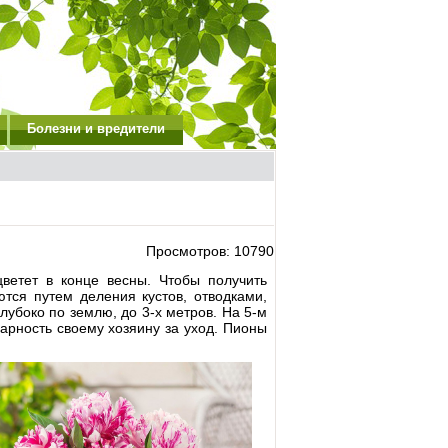
Болезни и вредители
Просмотров: 10790
ветет в конце весны. Чтобы получить
тся путем деления кустов, отводками,
убоко по землю, до 3-х метров. На 5-м
дарность своему хозяину за уход. Пионы