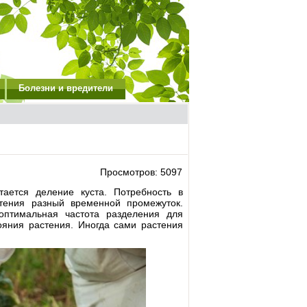
Болезни и вредители
Просмотров: 5097
ается деление куста. Потребность в
тения разный временной промежуток.
оптимальная частота разделения для
тояния растения. Иногда сами растения