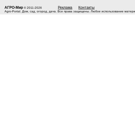
АГРО-Мир
Реклама
Контакты
© 2011-2026
Agro-Portal. Дом, сад, огород, дача. Все права защищены. Любое использование матер