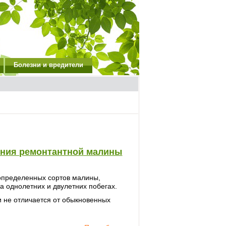
Болезни и вредители
ния ремонтантной малины
определенных сортов малины,
а однолетних и двулетних побегах.
и не отличается от обыкновенных