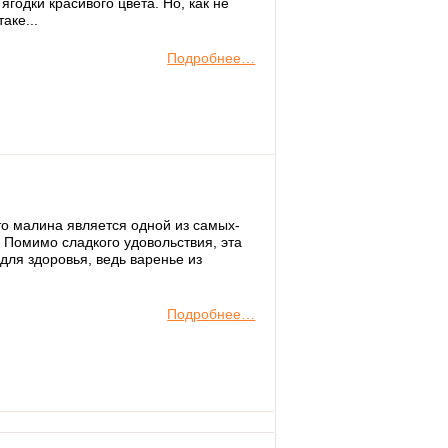
годки красивого цвета. Но, как не
аке...
Подробнее…
то малина является одной из самых-
 Помимо сладкого удовольствия, эта
для здоровья, ведь варенье из
Подробнее…