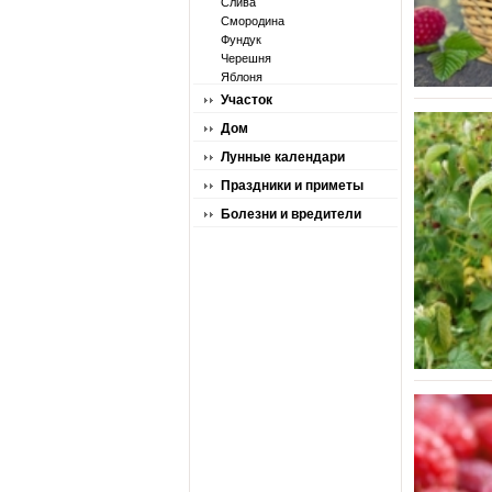
Слива
Смородина
Фундук
Черешня
Яблоня
Участок
Дом
Лунные календари
Праздники и приметы
Болезни и вредители