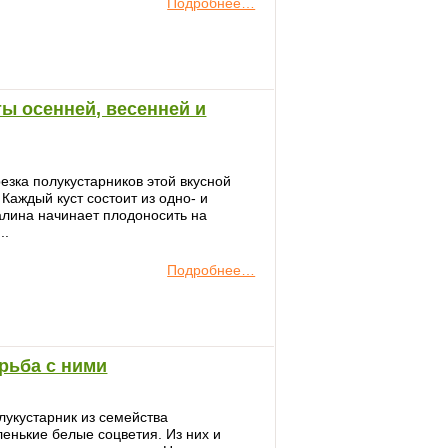
Подробнее…
ы осенней, весенней и
зка полукустарников этой вкусной
 Каждый куст состоит из одно- и
алина начинает плодоносить на
..
Подробнее…
рьба с ними
лукустарник из семейства
енькие белые соцветия. Из них и