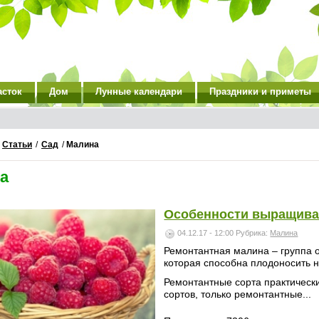
асток
Дом
Лунные календари
Праздники и приметы
/
Статьи
/
Сад
/
Малина
а
Особенности выращива
04.12.17 - 12:00
Рубрика:
Малина
Ремонтантная малина – группа 
которая способна плодоносить н
Ремонтантные сорта практическ
сортов, только ремонтантные...