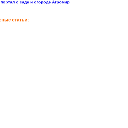
:
портал о саде и огороде Агромир
сные статьи: