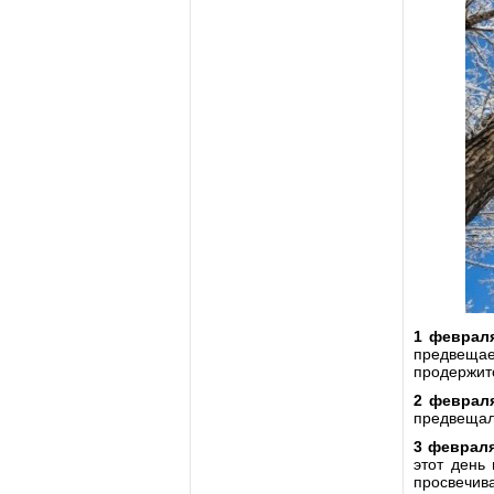
1 феврал
предвещает
продержит
2 феврал
предвещал
3 февраля
этот день
просвечива