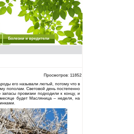
Болезни и вредители
Просмотров: 11852
роды его называли лютый, потому что в
иму пополам. Световой день постепенно
 запасы провизии подходили к концу, и
 месяце будет Масляница – неделя, на
чинками.