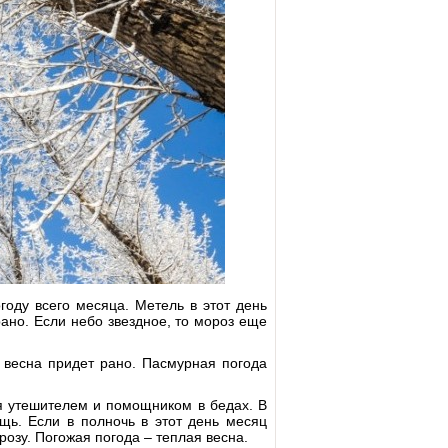
году всего месяца. Метель в этот день
ано. Если небо звездное, то мороз еще
 весна придет рано. Пасмурная погода
я утешителем и помощником в бедах. В
щь. Если в полночь в этот день месяц
розу. Погожая погода – теплая весна.