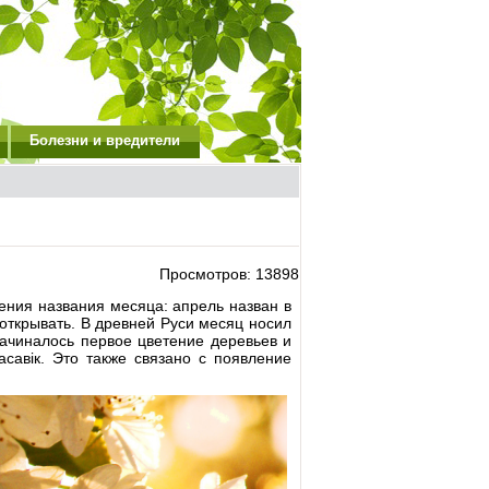
Болезни и вредители
Просмотров: 13898
ения названия месяца: апрель назван в
открывать. В древней Руси месяц носил
 начиналось первое цветение деревьев и
асавiк. Это также связано с появление