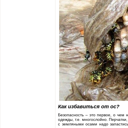
Как избавиться от ос?
Безопасность – это первое, о чем
одежды, т.е. многослойно. Перчатк
с земляными осами надо запастись