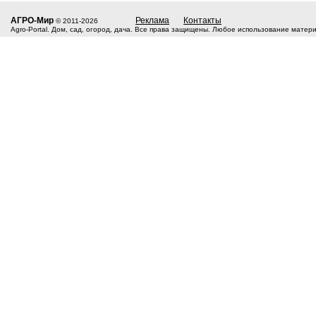
АГРО-Мир
Реклама
Контакты
© 2011-2026
Agro-Portal. Дом, сад, огород, дача. Все права защищены. Любое использование матер