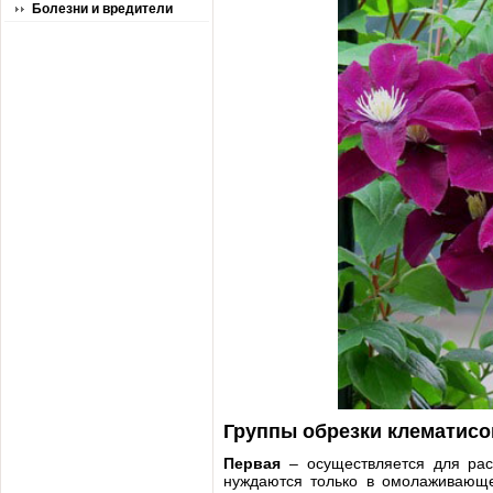
Болезни и вредители
Группы обрезки клематисо
Первая
– осуществляется для рас
нуждаются только в омолаживающей