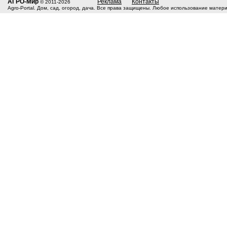
АГРО-Мир
Реклама
Контакты
© 2011-2026
Agro-Portal. Дом, сад, огород, дача. Все права защищены. Любое использование матер