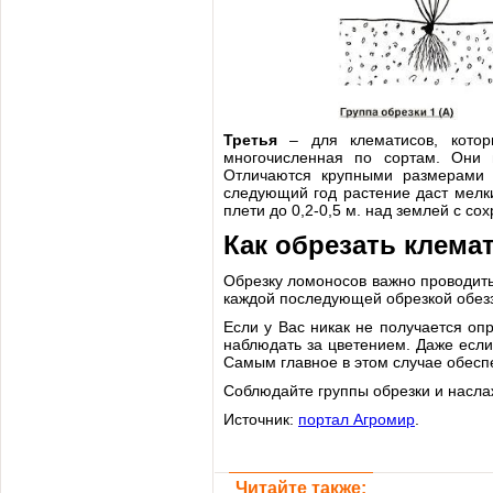
Третья
– для клематисов, котор
многочисленная по сортам. Они ц
Отличаются крупными размерами и
следующий год растение даст мелки
плети до 0,2-0,5 м. над землей с со
Как обрезать клема
Обрезку ломоносов важно проводить
каждой последующей обрезкой обезз
Если у Вас никак не получается оп
наблюдать за цветением. Даже если
Самым главное в этом случае обесп
Соблюдайте группы обрезки и насл
Источник:
портал Агромир
.
Читайте также: