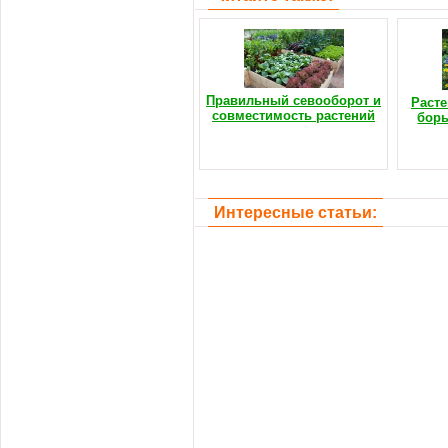
Правильный севооборот и
Расте
совместимость растений
борь
Интересные статьи: