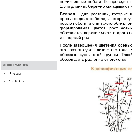
нежизненные побеги. Ее проводят п
1,5 м длинны, бережно складывают и
Вторая
– для растений, которые 
прошлогодних побегах, а второе у
новые побеги, и они такого обильног
формирования цветов, рост новы
обрезаются верхние части старого п
и в первый раз.
После завершения цветения осенью 
этот раз это уже плети этого года.
обрезать кусты этой группы. Тако
обезопасить растение от оголения.
ИНФОРМАЦИЯ
Реклама
Контакты