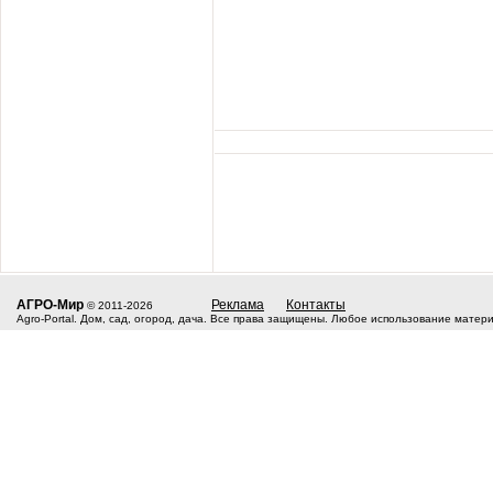
АГРО-Мир
Реклама
Контакты
© 2011-2026
Agro-Portal. Дом, сад, огород, дача. Все права защищены. Любое использование матер