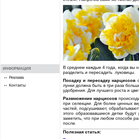
В среднем каждые 4 года, когда вы 
ИНФОРМАЦИЯ
разделить и пересадить луковицы.
Реклама
Посадку и пересадку нарциссов
с
лунки должна быть в три раза больш
Контакты
удобрения. Для лучшего роста и цв
Размножение нарциссов
происходи
при селекции. Для более ценных ви
частей, подсушивают, обрабатывают
этого образовавшиеся детки будут
заметить, что при любом способе р
после.
Полезная статья: