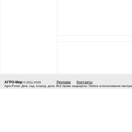
АГРО-Мир
Реклама
Контакты
© 2011-2026
Agro-Portal. Дом, сад, огород, дача. Все права защищены. Любое использование матер