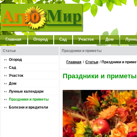
Главная
Огород
Сад
Участок
Дом
Лунн
Статьи
Праздники и приметы
Огород
Главная
/
Статьи
/
Праздники и прим
Сад
Праздники и приметы
Участок
Дом
Лунные календари
Праздники и приметы
Болезни и вредители