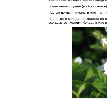
Умеренные холода в мае— к щедро
В мае много хрущей (майских жуков)
Частые дожди и туманы в мае— к пл
Чаще всего холода приходятся на с
всегда живет холод». Холода в мае