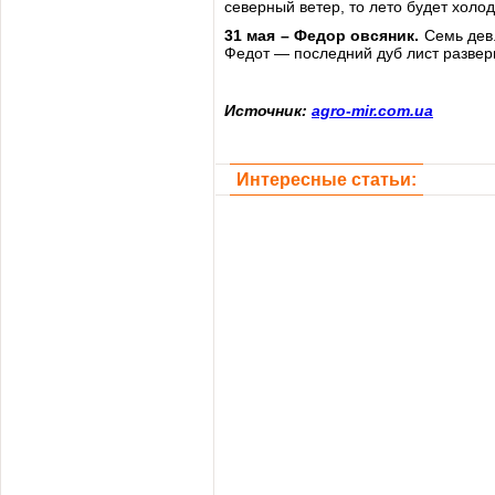
северный ветер, то лето будет холо
31 мая – Федор овсяник.
Семь дев
Федот — последний дуб лист разверн
Источник:
agro-mir.com.ua
Интересные статьи: