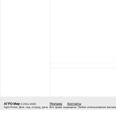
АГРО-Мир
Реклама
Контакты
© 2011-2026
Agro-Portal. Дом, сад, огород, дача. Все права защищены. Любое использование матер