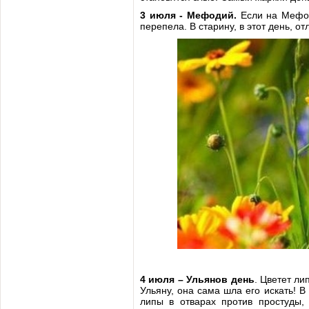
3 июля - Мефодий.
Если на Мефод
перепела. В старину, в этот день, 
4 июля – Ульянов день
. Цветет ли
Ульяну, она сама шла его искать! В
липы в отварах против простуды, 