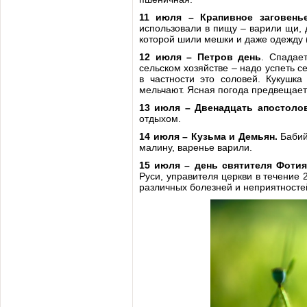
11 июля – Крапивное заговень
использовали в пищу – варили щи, д
которой шили мешки и даже одежду (
12 июля – Петров день
. Спадае
сельском хозяйстве – надо успеть се
в частности это соловей. Кукушк
мельчают. Ясная погода предвещает 
13 июля – Двенадцать апостоло
отдыхом.
14 июля – Кузьма и Демьян.
Бабий
малину, варенье варили.
15 июля – день святителя Фотия
Руси, управителя церкви в течение 
различных болезней и неприятносте