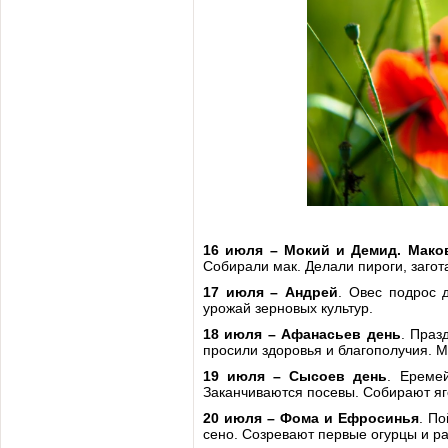
16 июля – Мокий и Демид. Мако
Собирали мак. Делали пироги, загот
17 июля – Андрей
. Овес подрос 
урожай зерновых культур.
18 июля – Афанасьев день
. Праз
просили здоровья и благополучия. Ме
19 июля – Сысоев день
. Ереме
Заканчиваются посевы. Собирают яго
20 июля – Фома и Ефросинья
. По
сено. Созревают первые огурцы и ра