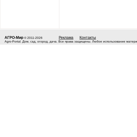
АГРО-Мир
Реклама
Контакты
© 2011-2026
Agro-Portal. Дом, сад, огород, дача. Все права защищены. Любое использование матер