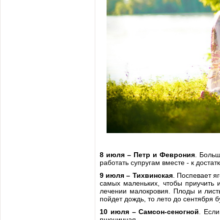
8 июля – Петр и Феврония
. Боль
работать супругам вместе - к доста
9 июля – Тихвинская
. Поспевает я
самых маленьких, чтобы приучить 
лечении малокровия. Плоды и лист
пойдет дождь, то лето до сентября 
10 июля – Самсон-сеногной
. Есл
пшеничная.