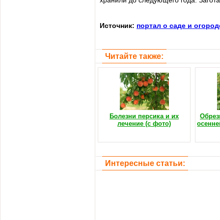
хранили до следующего года. Загота
Источник:
портал о саде и огоро
Читайте также:
Болезни персика и их
Обрез
лечение (с фото)
осенне
Интересные статьи: