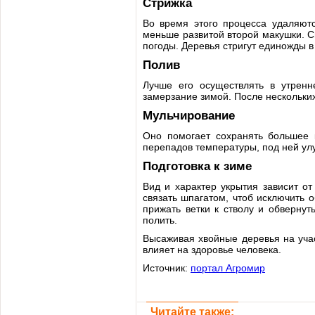
Стрижка
Во время этого процесса удаляютс
меньше развитой второй макушки. С
погоды. Деревья стригут единожды в 
Полив
Лучше его осуществлять в утренн
замерзание зимой. После нескольких
Мульчирование
Оно помогает сохранять большее к
перепадов температуры, под ней ул
Подготовка к зиме
Вид и характер укрытия зависит о
связать шпагатом, чтоб исключить
прижать ветки к стволу и обверну
полить.
Высаживая хвойные деревья на уча
влияет на здоровье человека.
Источник:
портал Агромир
Читайте также: