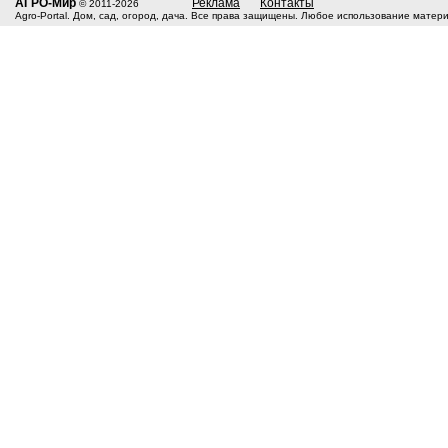
АГРО-Мир
Реклама
Контакты
© 2011-2026
Agro-Portal. Дом, сад, огород, дача. Все права защищены. Любое использование матер