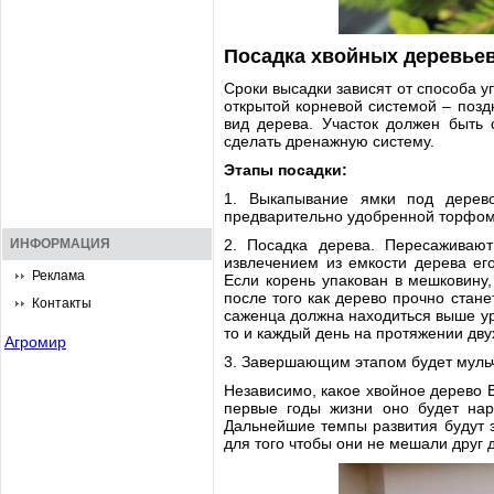
Посадка хвойных деревье
Сроки высадки зависят от способа у
открытой корневой системой – позд
вид дерева. Участок должен быть 
сделать дренажную систему.
Этапы посадки:
1. Выкапывание ямки под дерево
предварительно удобренной торфом
ИНФОРМАЦИЯ
2. Посадка дерева. Пересаживают
извлечением из емкости дерева ег
Реклама
Если корень упакован в мешковину,
после того как дерево прочно стан
Контакты
саженца должна находиться выше ур
то и каждый день на протяжении дву
Агромир
3. Завершающим этапом будет мульч
Независимо, какое хвойное дерево В
первые годы жизни оно будет нар
Дальнейшие темпы развития будут 
для того чтобы они не мешали друг д