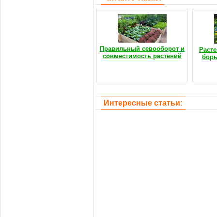
Правильный севооборот и
Расте
совместимость растений
борь
Интересные статьи: