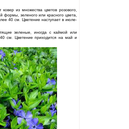
 ковер из множества цветов розового,
ой формы, зеленого или красного цвета,
лее 40 см. Цветение наступает в июле-
тящие зеленые, иногда с каймой или
 40 см. Цветение приходится на май и