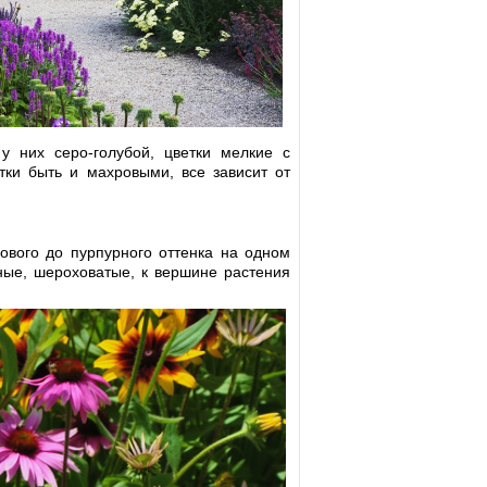
у них серо-голубой, цветки мелкие с
етки быть и махровыми, все зависит от
ового до пурпурного оттенка на одном
еные, шероховатые, к вершине растения