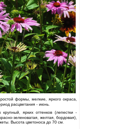
ростой формы, мелкие, яркого окраса,
ериод расцветания - июнь.
крупный, ярких оттенков (лепестки -
красно-зеленоватая, желтая, бордовая),
кеты. Высота цветоноса до 70 см.