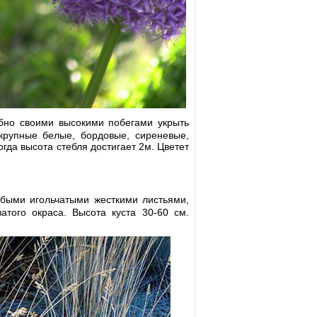
бно своими высокими побегами укрыть
крупные белые, бордовые, сиреневые,
гда высота стебля достигает 2м. Цветет
убыми игольчатыми жесткими листьями,
того окраса. Высота куста 30-60 см.