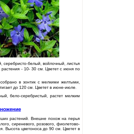
й, серебристо-белый, войлочный, листья
растения - 10- 30 см. Цветет с июня по
собрано в зонтик с мелкими желтыми,
тигает до 120 см. Цветет в июне-июле.
ный, бело-серебристый, растет мелким
множение
ших растений. Внешне похож на перья
лого, сиреневого, розового, фиолетово-
я. Высота цветоноса до 90 см. Цветет в