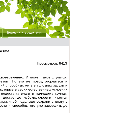
Болезни и вредители
астков
Просмотров: 8413
своевременно. И может такое случится,
етом. Но это не повод огорчаться и
ий способных жить в условиях засухи и
 которые в своих естественных условиях
 недостатку влаги и палящему солнцу.
достает до глубоких слоев и питается
ами, чтоб подольше сохранить влагу у
оста и способны его уже завершить до