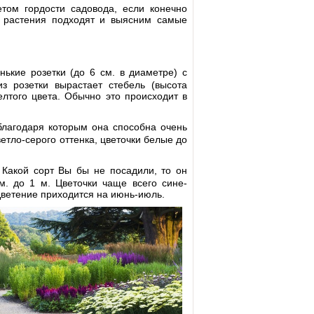
том гордости садовода, если конечно
е растения подходят и выясним самые
ькие розетки (до 6 см. в диаметре) с
з розетки вырастает стебель (высота
елтого цвета. Обычно это происходит в
благодаря которым она способна очень
етло-серого оттенка, цветочки белые до
 Какой сорт Вы бы не посадили, то он
. до 1 м. Цветочки чаще всего сине-
Цветение приходится на июнь-июль.