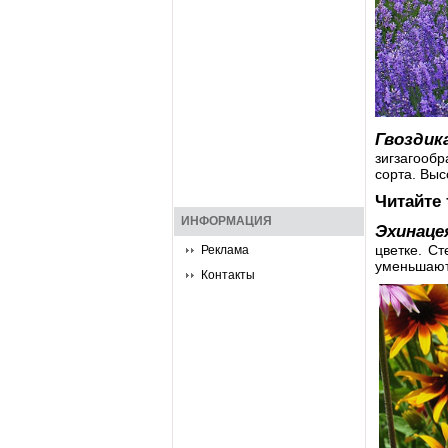
Гвозди
зигзагообр
сорта. Выс
Читайте
ИНФОРМАЦИЯ
Эхинаце
цветке. Ст
Реклама
уменьшаютс
Контакты